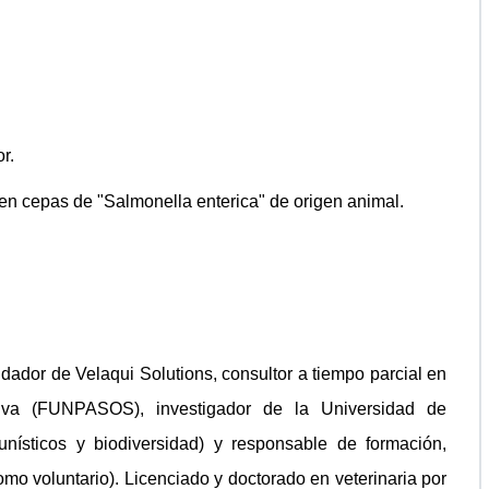
or.
 en cepas de "Salmonella enterica" de origen animal.
ador de Velaqui Solutions, consultor a tiempo parcial en
ativa (FUNPASOS), investigador de la Universidad de
unísticos y biodiversidad) y responsable de formación,
o voluntario). Licenciado y doctorado en veterinaria por