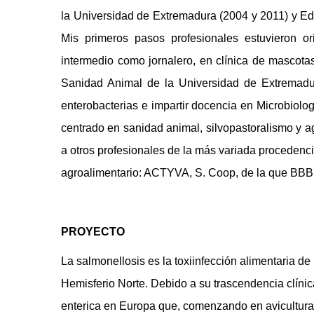
la Universidad de Extremadura (2004 y 2011) y Edu
Mis primeros pasos profesionales estuvieron o
intermedio como jornalero, en clínica de mascot
Sanidad Animal de la Universidad de Extremadura
enterobacterias e impartir docencia en Microbiolo
centrado en sanidad animal, silvopastoralismo y a
a otros profesionales de la más variada procedencia
agroalimentario: ACTYVA, S. Coop, de la que BBBF
PROYECTO
La salmonellosis es la toxiinfección alimentaria de
Hemisferio Norte. Debido a su trascendencia clíni
enterica en Europa que, comenzando en avicultura,