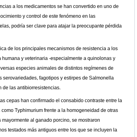
encias a los medicamentos se han convertido en uno de
onocimiento y control de este fenómeno en las
elas, podría ser clave para atajar la preocupante pérdida
ca de los principales mecanismos de resistencia a los
 humana y veterinaria -especialmente a quinolonas y
diversas especies animales de distintos regímenes de
as serovariedades, fagotipos y estirpes de Salmonella
 de las antibiorresistencias.
as cepas han confirmado el consabido contraste entre la
es como Typhimurium frente a la homogeneidad de otras
as mayormente al ganado porcino, se mostraron
nos testados más antiguos entre los que se incluyen la