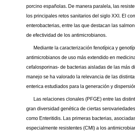
porcino españolas. De manera paralela, las resist
los principales retos sanitarios del siglo XXI. El c
enterobacterias, entre las que destacan las salmon
de efectividad de los antimicrobianos.
Mediante la caracterización fenotípica y genotípi
antimicrobianos de uso más extendido en medicina
cefalosporinas- de bacterias aisladas de las más 
manejo se ha valorado la relevancia de las distint
enterica estudiados para la generación y dispersión
Las relaciones clonales (PFGE) entre las distint
gran diversidad genética de ciertas serovariedad
como Enteritidis. Las primeras bacterias, asociad
especialmente resistentes (CMI) a los antimicrobia