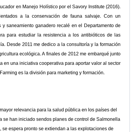
cador en Manejo Holístico por el Savory Institute (2016).
rientados a la conservación de fauna salvaje. Con un
as y saneamiento ganadero recalé en el Departamento de
 para estudiar la resistencia a los antibióticos de las
gía. Desde 2011 me dedico a la consultoría y la formación
gricultura ecológica. A finales de 2012 me embarqué junto
 en una iniciativa cooperativa para aportar valor al sector
arming es la división para marketing y formación.
 mayor relevancia para la salud pública en los países del
ca se han iniciado sendos planes de control de Salmonella
 se espera pronto se extiendan a las explotaciones de