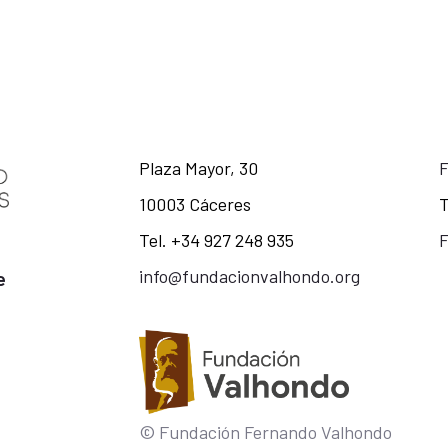
Plaza Mayor, 30
10003 Cáceres
T
Tel. +34 927 248 935
F
info@fundacionvalhondo.org
e
© Fundación Fernando Valhondo