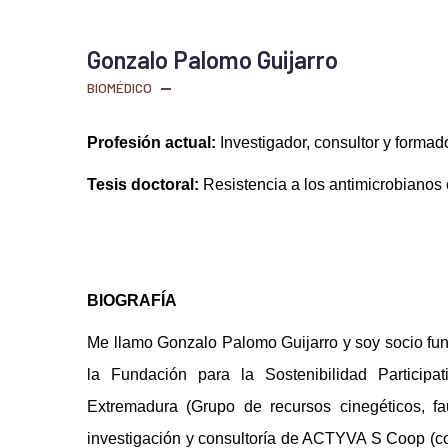
Gonzalo Palomo Guijarro
BIOMÉDICO
21, Feb 2025
Profesión actual:
Investigador, consultor y formad
Tesis doctoral:
Resistencia a los antimicrobianos
BIOGRAFÍA
Me llamo Gonzalo Palomo Guijarro y soy socio fund
la Fundación para la Sostenibilidad Particip
Extremadura (Grupo de recursos cinegéticos, fa
investigación y consultoría de ACTYVA S Coop (com