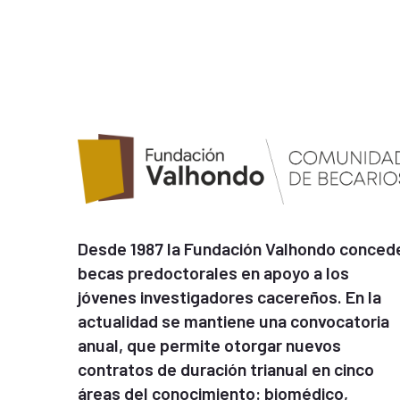
Desde 1987 la Fundación Valhondo conced
becas predoctorales en apoyo a los
jóvenes investigadores cacereños. En la
actualidad se mantiene una convocatoria
anual, que permite otorgar nuevos
contratos de duración trianual en cinco
áreas del conocimiento: biomédico,