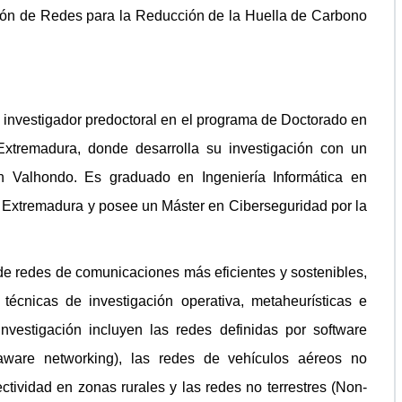
ión de Redes para la Reducción de la Huella de Carbono
 investigador predoctoral en el programa de Doctorado en
Extremadura, donde desarrolla su investigación con un
ón Valhondo. Es graduado en Ingeniería Informática en
 Extremadura y posee un Máster en Ciberseguridad por la
 de redes de comunicaciones más eficientes y sostenibles,
écnicas de investigación operativa, metaheurísticas e
e investigación incluyen las redes definidas por software
aware networking), las redes de vehículos aéreos no
tividad en zonas rurales y las redes no terrestres (Non-