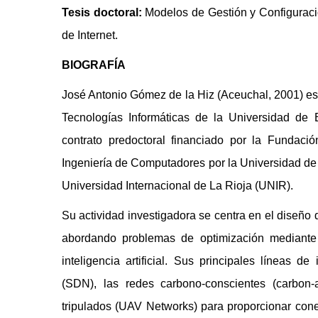
Tesis doctoral:
Modelos de Gestión y Configurac
de Internet.
BIOGRAFÍA
José Antonio Gómez de la Hiz (Aceuchal, 2001) es
Tecnologías Informáticas de la Universidad de 
contrato predoctoral financiado por la Fundaci
Ingeniería de Computadores por la Universidad de
Universidad Internacional de La Rioja (UNIR).
Su actividad investigadora se centra en el diseño
abordando problemas de optimización mediante t
inteligencia artificial. Sus principales líneas d
(SDN), las redes carbono-conscientes (carbon-
tripulados (UAV Networks) para proporcionar conec