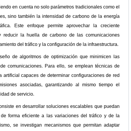
niendo en cuenta no solo parámetros tradicionales como el
aces, sino también la intensidad de carbono de la energía
fica. Este enfoque permite aprovechar la creciente
y reducir la huella de carbono de las comunicaciones
iento del tráfico y la configuración de la infraestructura.
diseño de algoritmos de optimización que minimicen las
 de comunicaciones. Para ello, se emplean técnicas de
a artificial capaces de determinar configuraciones de red
isiones asociadas, garantizando al mismo tiempo el
idad de servicio.
consiste en desarrollar soluciones escalables que puedan
e forma eficiente a las variaciones del tráfico y de la
imismo, se investigan mecanismos que permitan adaptar