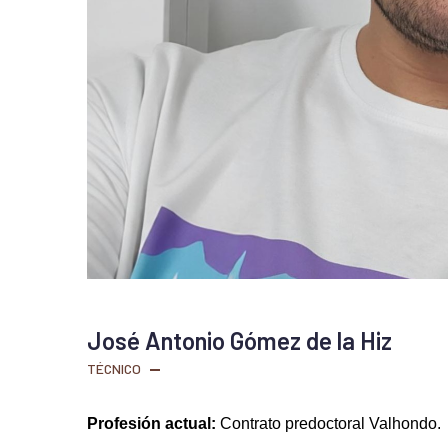
José Antonio Gómez de la Hiz
TÉCNICO
26, Feb 2026
Profesión actual:
Contrato predoctoral Valhondo.