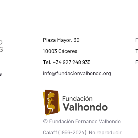
Plaza Mayor, 30
10003 Cáceres
T
Tel. +34 927 248 935
F
info@fundacionvalhondo.org
e
© Fundación Fernando Valhondo
Calaff (1956-2024). No reproducir