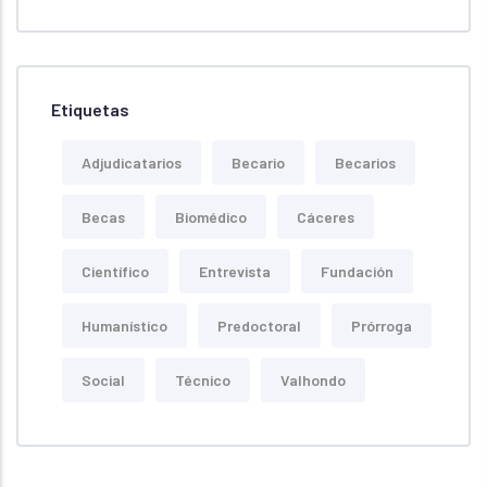
Etiquetas
Adjudicatarios
Becario
Becarios
Becas
Biomédico
Cáceres
Científico
Entrevista
Fundación
Humanístico
Predoctoral
Prórroga
Social
Técnico
Valhondo