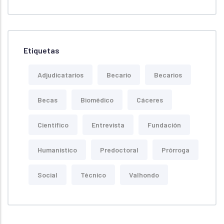
Etiquetas
Adjudicatarios
Becario
Becarios
Becas
Biomédico
Cáceres
Científico
Entrevista
Fundación
Humanístico
Predoctoral
Prórroga
Social
Técnico
Valhondo