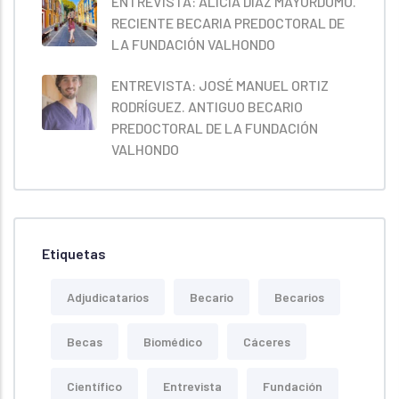
ENTREVISTA: ALICIA DÍAZ MAYORDOMO.
RECIENTE BECARIA PREDOCTORAL DE
LA FUNDACIÓN VALHONDO
ENTREVISTA: JOSÉ MANUEL ORTIZ
RODRÍGUEZ. ANTIGUO BECARIO
PREDOCTORAL DE LA FUNDACIÓN
VALHONDO
Etiquetas
Adjudicatarios
Becario
Becarios
Becas
Biomédico
Cáceres
Científico
Entrevista
Fundación