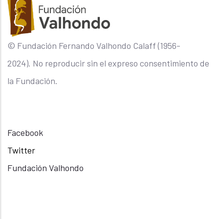
© Fundación Fernando Valhondo Calaff (1956-
2024). No reproducir sin el expreso consentimiento de
la Fundación.
Facebook
Twitter
Fundación Valhondo