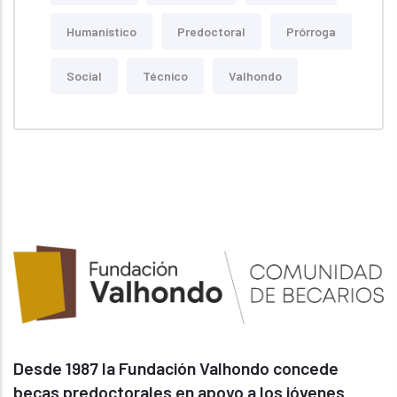
Humanístico
Predoctoral
Prórroga
Social
Técnico
Valhondo
Desde 1987 la Fundación Valhondo concede
becas predoctorales en apoyo a los jóvenes