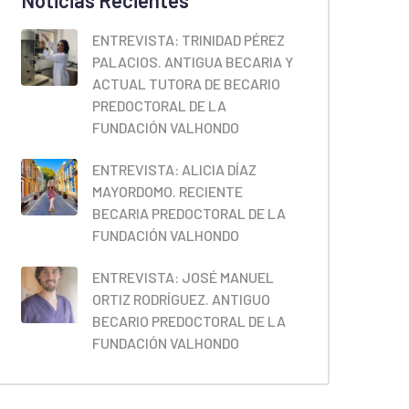
Noticias Recientes
ENTREVISTA: TRINIDAD PÉREZ
PALACIOS. ANTIGUA BECARIA Y
ACTUAL TUTORA DE BECARIO
PREDOCTORAL DE LA
FUNDACIÓN VALHONDO
ENTREVISTA: ALICIA DÍAZ
MAYORDOMO. RECIENTE
BECARIA PREDOCTORAL DE LA
FUNDACIÓN VALHONDO
ENTREVISTA: JOSÉ MANUEL
ORTIZ RODRÍGUEZ. ANTIGUO
BECARIO PREDOCTORAL DE LA
FUNDACIÓN VALHONDO