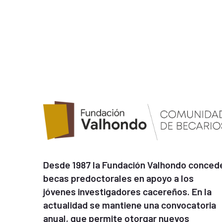
Desde 1987 la Fundación Valhondo conced
becas predoctorales en apoyo a los
jóvenes investigadores cacereños. En la
actualidad se mantiene una convocatoria
anual, que permite otorgar nuevos